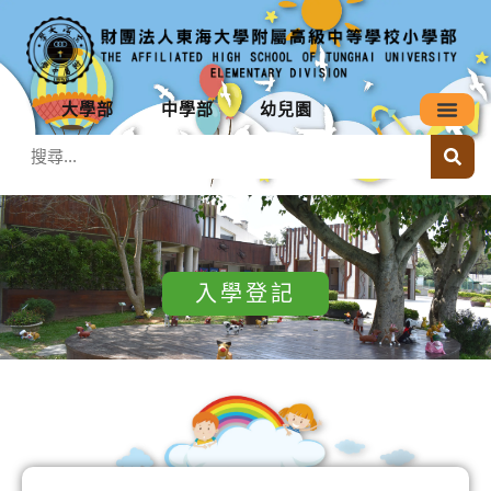
大學部
中學部
幼兒園
入學登記