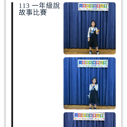
113 一年級說
故事比賽