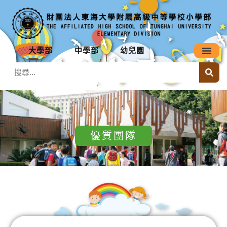
大學部
中學部
幼兒園
優質團隊