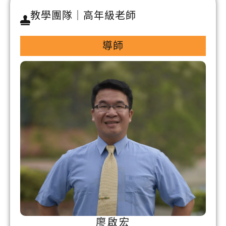
教學團隊｜高年級老師
導師
廖啟宏