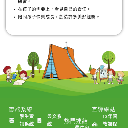
練習。
在孩子的需要上，看見自己的責任。
陪同孩子快樂成長，創造許多美好經驗。
雲端系統
雲端系統
宣導網站
學生資
公文系
12年國
熱門連結
訊系統
統
教課程
學生家