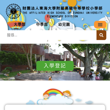
大學部
中學部
幼兒園
入學登記