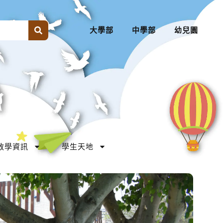
大學部
中學部
幼兒園
教學資訊
學生天地