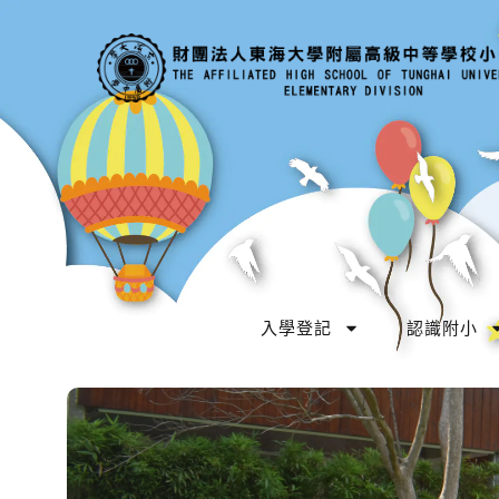
入學登記
認識附小