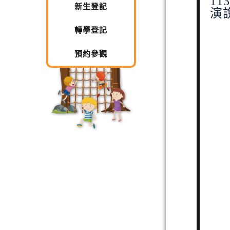
11
新生登記
演
轉學登記
預約參觀