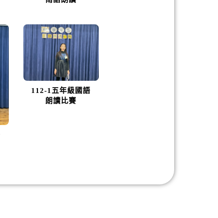
112-1五年級國語
朗讀比賽
語