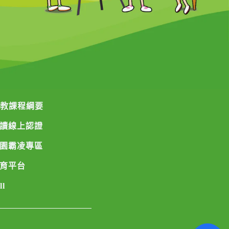
國教課程綱要
讀線上認證
園霸凌專區
育平台
ll