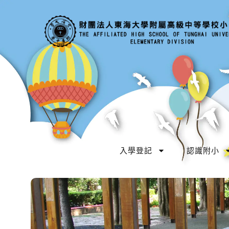
入學登記
認識附小